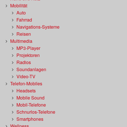
Mobilität
Auto
Fahrrad
Navigations-Systeme
Reisen
Multimedia
MP3-Player
Projektoren
Radios
Soundanlagen
Video-TV
Telefon-Mobiles
Headsets
Mobile Sound
Mobil-Telefone
Schnurlos-Telefone
Smartphones
Wellness