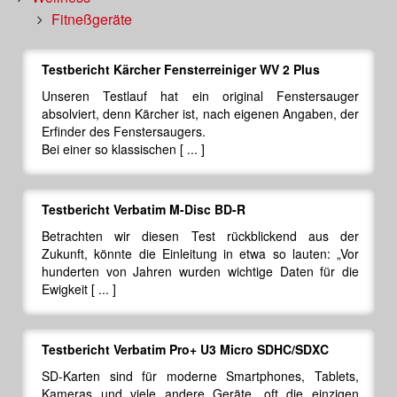
Fitneßgeräte
Testbericht Kärcher Fensterreiniger WV 2 Plus
Unseren Testlauf hat ein original Fenstersauger
absolviert, denn Kärcher ist, nach eigenen Angaben, der
Erfinder des Fenstersaugers.
Bei einer so klassischen [ ... ]
Testbericht Verbatim M-Disc BD-R
Betrachten wir diesen Test rückblickend aus der
Zukunft, könnte die Einleitung in etwa so lauten: „Vor
hunderten von Jahren wurden wichtige Daten für die
Ewigkeit [ ... ]
Testbericht Verbatim Pro+ U3 Micro SDHC/SDXC
SD-Karten sind für moderne Smartphones, Tablets,
Kameras und viele andere Geräte, oft die einzigen