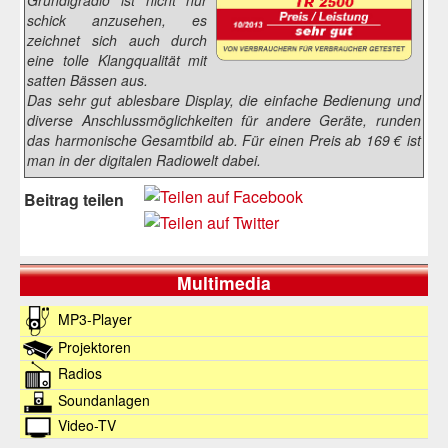
schick anzusehen, es
zeichnet sich auch durch
eine tolle Klangqualität mit
satten Bässen aus.
Das sehr gut ablesbare Display, die einfache Bedienung und
diverse Anschlussmöglichkeiten für andere Geräte, runden
das harmonische Gesamtbild ab. Für einen Preis ab 169 € ist
man in der digitalen Radiowelt dabei.
Beitrag teilen
Multimedia
MP3-Player
Projektoren
Radios
Soundanlagen
Video-TV