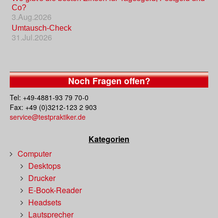
Co?
3.Aug.2026
Umtausch-Check
31.Jul.2026
Noch Fragen offen?
Tel: +49-4881-93 79 70-0
Fax: +49 (0)3212-123 2 903
service@testpraktiker.de
Kategorien
Computer
Desktops
Drucker
E-Book-Reader
Headsets
Lautsprecher