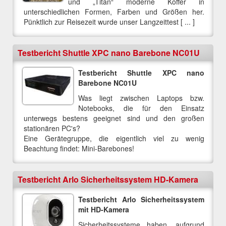
und „Titan“ moderne Koffer in
unterschiedlichen Formen, Farben und Größen her.
Pünktlich zur Reisezeit wurde unser Langzeittest [ ... ]
Testbericht Shuttle XPC nano Barebone NC01U
Testbericht Shuttle XPC nano
Barebone NC01U
Was liegt zwischen Laptops bzw.
Notebooks, die für den Einsatz
unterwegs bestens geeignet sind und den großen
stationären PC's?
Eine Gerätegruppe, die eigentlich viel zu wenig
Beachtung findet: Mini-Barebones!
Testbericht Arlo Sicherheitssystem HD-Kamera
Testbericht Arlo Sicherheitssystem
mit HD-Kamera
Sicherheitssysteme haben, aufgrund