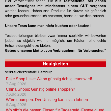
Hier veröffentlicht sehen Sie
nur Testberichte, bei denen
unser Testsignet mit mindestens einem GUT vergeben
werden konnte. Haben sich Produkte für Nutzer als gefährlich
oder gesundheitsschädlich erwiesen, berichten wir dies zeitnah.
Unsere Tests kann man nicht buchen oder kaufen!
Testbeurteilungen bleiben zwar immer subjektiv, wir bewerten
jedoch so objektiv wie nur möglich, um Käufern eine echte
Entscheidungshilfe zu bieten.
Getreu unserem Motto „von Verbrauchern, für Verbraucher.“
Neuigkeiten
Verbraucherzentrale Hamburg
Fake Shop Liste: Wenn günstig richtig teuer wird!
7.Aug.2026
China Shops: Günstig online shoppen?
7.Aug.2026
Wärmepumpen: Der Umstieg kann sich lohnen
6.Aug.2026
Wo gibt's die besten Zinsen für Tagesgeld, Festgeld und